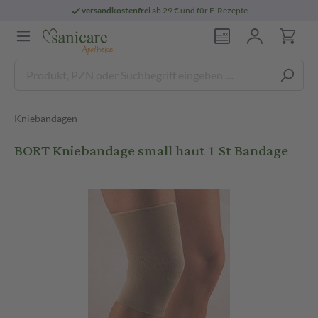
versandkostenfrei
ab 29 € und für E-Rezepte
Kniebandagen
BORT Kniebandage small haut 1 St Bandage