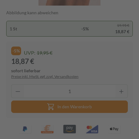
Abbildung kann abweichen
19,95 €
1 St
-5%
18,87 €
-5%
UVP:
19,95 €
18,87 €
sofort lieferbar
Preise inkl. MwSt. ggf. zzgl. Versandkosten
In den Warenkorb