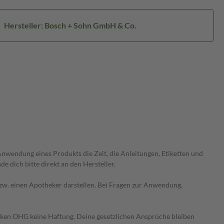
Hersteller: Bosch + Sohn GmbH & Co.
wendung eines Produkts die Zeit, die Anleitungen, Etiketten und
 dich bitte direkt an den Hersteller.
 bzw. einen Apotheker darstellen. Bei Fragen zur Anwendung,
heken OHG keine Haftung. Deine gesetzlichen Ansprüche bleiben