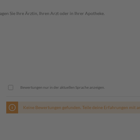
en Sie Ihre Ärztin, Ihren Arzt oder in Ihrer Apotheke.
Bewertungen nur in der aktuellen Sprache anzeigen.
Keine Bewertungen gefunden. Teile deine Erfahrungen mit a