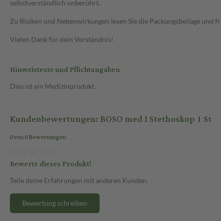
selbstverständlich unberührt.
Zu Risiken und Nebenwirkungen lesen Sie die Packungsbeilage und frag
Vielen Dank für dein Verständnis!
Hinweistexte und Pflichtangaben
Dies ist ein Medizinprodukt.
Kundenbewertungen: BOSO med I Stethoskop 1 St
0 von 0 Bewertungen
Bewerte dieses Produkt!
Teile deine Erfahrungen mit anderen Kunden.
Bewertung schreiben