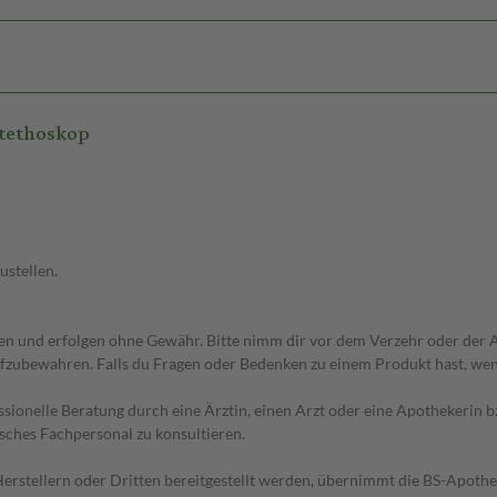
Stethoskop
ustellen.
 und erfolgen ohne Gewähr. Bitte nimm dir vor dem Verzehr oder der An
fzubewahren. Falls du Fragen oder Bedenken zu einem Produkt hast, wende
essionelle Beratung durch eine Ärztin, einen Arzt oder eine Apothekerin
sches Fachpersonal zu konsultieren.
n Herstellern oder Dritten bereitgestellt werden, übernimmt die BS-Apot