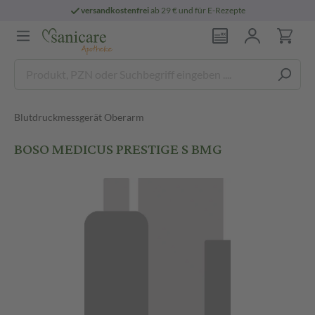
versandkostenfrei
ab 29 € und für E-Rezepte
Blutdruckmessgerät Oberarm
BOSO MEDICUS PRESTIGE S BMG