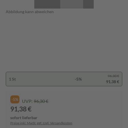
Abbildung kann abweichen
96,30 €
1 St
-5%
91,38 €
-5%
UVP:
96,30 €
91,38 €
sofort lieferbar
Preise inkl. MwSt. ggf. zzgl. Versandkosten