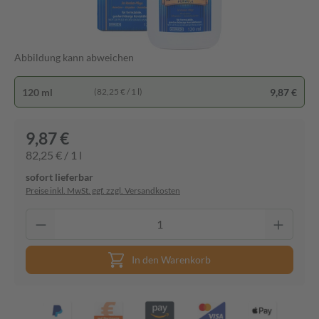
Abbildung kann abweichen
120 ml
9,87 €
(82,25 € / 1 l)
9,87 €
82,25 € / 1 l
sofort lieferbar
Preise inkl. MwSt. ggf. zzgl. Versandkosten
In den Warenkorb