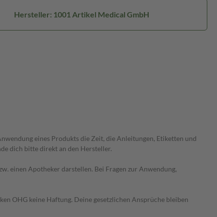
Hersteller: 1001 Artikel Medical GmbH
wendung eines Produkts die Zeit, die Anleitungen, Etiketten und
 dich bitte direkt an den Hersteller.
 bzw. einen Apotheker darstellen. Bei Fragen zur Anwendung,
heken OHG keine Haftung. Deine gesetzlichen Ansprüche bleiben