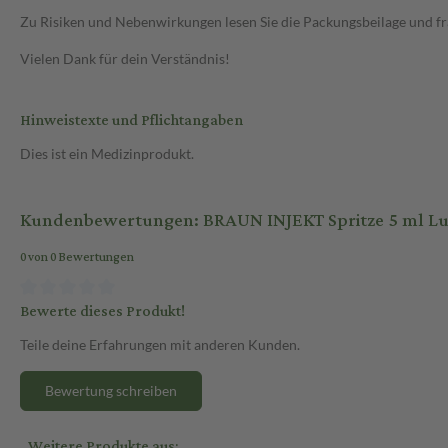
Zu Risiken und Nebenwirkungen lesen Sie die Packungsbeilage und frag
Vielen Dank für dein Verständnis!
Hinweistexte und Pflichtangaben
Dies ist ein Medizinprodukt.
Kundenbewertungen: BRAUN INJEKT Spritze 5 ml Lue
0 von 0 Bewertungen
Bewerte dieses Produkt!
Teile deine Erfahrungen mit anderen Kunden.
Bewertung schreiben
Weitere Produkte aus: