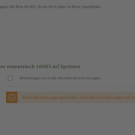
en Sie Ihre Ärztin, Ihren Arzt oder in Ihrer Apotheke.
r exzentrisch 100X5 ml Spritzen
Bewertungen nur in der aktuellen Sprache anzeigen.
Keine Bewertungen gefunden. Teile deine Erfahrungen mit a