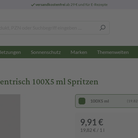
versandkostenfrei
ab 29 € und für E-Rezepte
letzungen
Sonnenschutz
Marken
Themenwelten
entrisch 100X5 ml Spritzen
100X5 ml
(19,82 €
9,91 €
19,82 € / 1 l