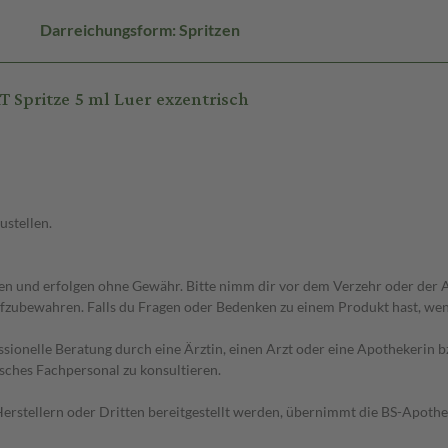
Darreichungsform: Spritzen
Spritze 5 ml Luer exzentrisch
ustellen.
 und erfolgen ohne Gewähr. Bitte nimm dir vor dem Verzehr oder der An
fzubewahren. Falls du Fragen oder Bedenken zu einem Produkt hast, wende
essionelle Beratung durch eine Ärztin, einen Arzt oder eine Apothekerin
sches Fachpersonal zu konsultieren.
n Herstellern oder Dritten bereitgestellt werden, übernimmt die BS-Apot