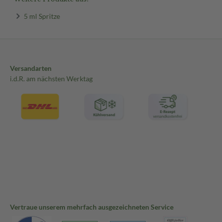
5 ml Spritze
Versandarten
i.d.R. am nächsten Werktag
Vertraue unserem mehrfach ausgezeichneten Service