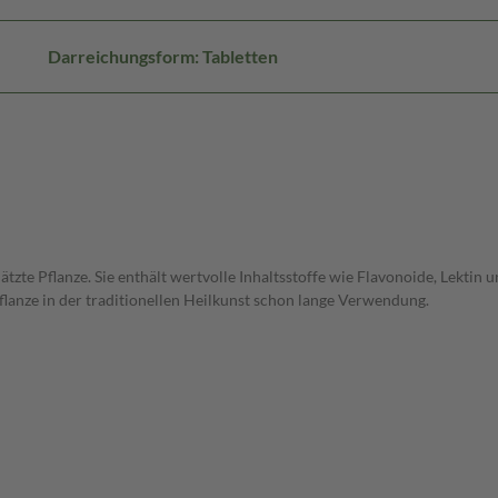
Darreichungsform: Tabletten
hätzte Pflanze. Sie enthält wertvolle Inhaltsstoffe wie Flavonoide, Lekti
Pflanze in der traditionellen Heilkunst schon lange Verwendung.