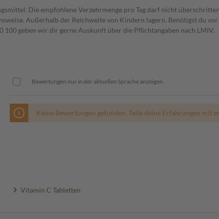
gsmittel. Die empfohlene Verzehrmenge pro Tag darf nicht überschritten
weise. Außerhalb der Reichweite von Kindern lagern. Benötigst du vor 
00 geben wir dir gerne Auskunft über die Pflichtangaben nach LMIV.
n
Bewertungen nur in der aktuellen Sprache anzeigen.
Keine Bewertungen gefunden. Teile deine Erfahrungen mit a
Vitamin C Tabletten