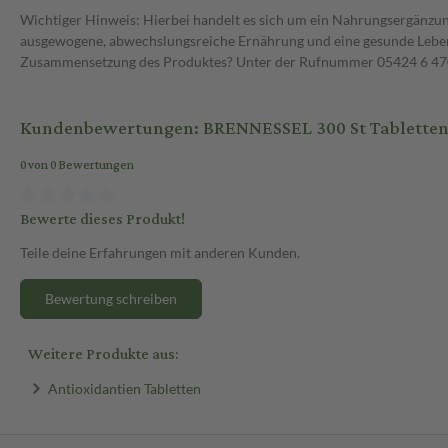
Wichtiger Hinweis: Hierbei handelt es sich um ein Nahrungsergänzun
ausgewogene, abwechslungsreiche Ernährung und eine gesunde Lebens
Zusammensetzung des Produktes? Unter der Rufnummer 05424 6 470 1
Kundenbewertungen: BRENNESSEL 300 St Tablette
0 von 0 Bewertungen
Bewerte dieses Produkt!
Teile deine Erfahrungen mit anderen Kunden.
Bewertung schreiben
Weitere Produkte aus:
Antioxidantien Tabletten