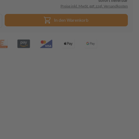
sofort lieferbar
Preise inkl. MwSt. ggf. zzgl. Versandkosten
In den Warenkorb