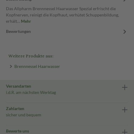
Das Allpharm Brennnessel Haarwasser Spezial erfrischt die
Kopfnerven, reinigt die Kopfhaut, verhütet Schuppenbildung,
erhält…
Mehr
Bewertungen
Weitere Produkte aus:
Brennnessel Haarwasser
Versandarten
i.d.R. am nächsten Werktag
Zahlarten
sicher und bequem
Bewerte uns