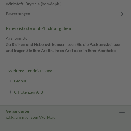
Wirkstoff: Bryonia (homöoph.)
Bewertungen
Hinweistexte und Pflichtangaben
Arzneimittel
Zu Risiken und Nebenwirkungen lesen Sie die Packungsbeilage
und fragen Sie Ihre Ärztin, Ihren Arzt oder in Ihrer Apotheke.
Weitere Produkte aus:
Globuli
C-Potenzen A-B
Versandarten
i.d.R. am nächsten Werktag