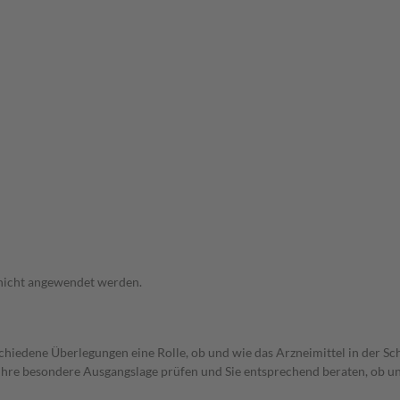
 nicht angewendet werden.
rschiedene Überlegungen eine Rolle, ob und wie das Arzneimittel in der
rd Ihre besondere Ausgangslage prüfen und Sie entsprechend beraten, ob u