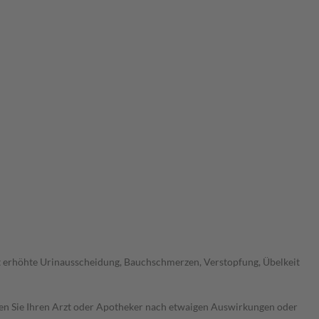
t erhöhte Urinausscheidung, Bauchschmerzen, Verstopfung, Übelkeit
ragen Sie Ihren Arzt oder Apotheker nach etwaigen Auswirkungen oder