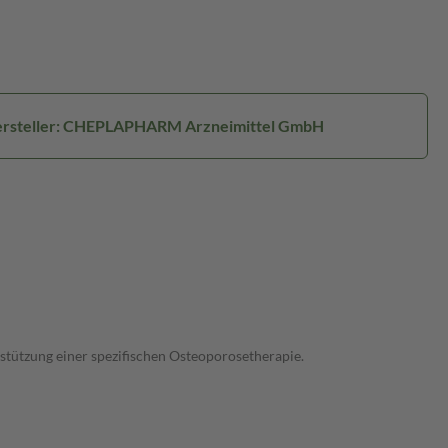
rsteller: CHEPLAPHARM Arzneimittel GmbH
ützung einer spezifischen Osteoporosetherapie.