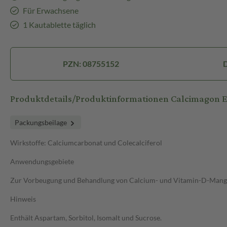
Für Erwachsene
1 Kautablette täglich
PZN: 08755152
D
Produktdetails/Produktinformationen Calcimagon E
Packungsbeilage
Wirkstoffe: Calciumcarbonat und Colecalciferol
Anwendungsgebiete
Zur Vorbeugung und Behandlung von Calcium- und Vitamin-D-Mangelz
Hinweis
Enthält Aspartam, Sorbitol, Isomalt und Sucrose.