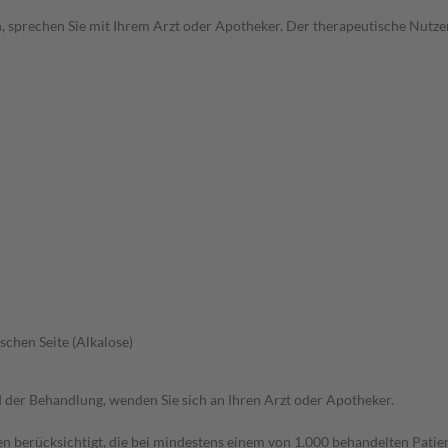
, sprechen Sie mit Ihrem Arzt oder Apotheker. Der therapeutische Nutzen
schen Seite (Alkalose)
der Behandlung, wenden Sie sich an Ihren Arzt oder Apotheker.
n berücksichtigt, die bei mindestens einem von 1.000 behandelten Patien