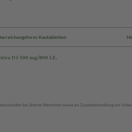
arreichungsform: Kautabletten
He
xtra D3 500 mg/800 I.E.
uständen bei älteren Menschen sowie als Zusatzbehandlung zur Unterst