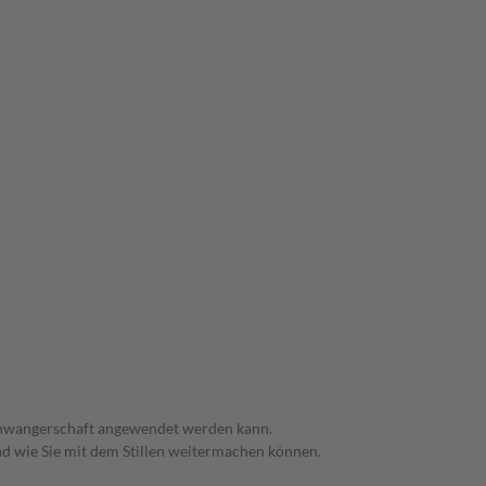
 Schwangerschaft angewendet werden kann.
nd wie Sie mit dem Stillen weitermachen können.