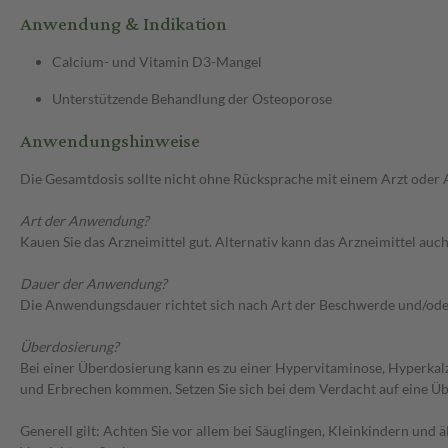
Anwendung & Indikation
Calcium- und Vitamin D3-Mangel
Unterstützende Behandlung der Osteoporose
Anwendungshinweise
Die Gesamtdosis sollte nicht ohne Rücksprache mit einem Arzt oder
Art der Anwendung?
Kauen Sie das Arzneimittel gut. Alternativ kann das Arzneimittel auc
Dauer der Anwendung?
Die Anwendungsdauer richtet sich nach Art der Beschwerde und/ode
Überdosierung?
Bei einer Überdosierung kann es zu einer Hypervitaminose, Hyperka
und Erbrechen kommen. Setzen Sie sich bei dem Verdacht auf eine 
Generell gilt: Achten Sie vor allem bei Säuglingen, Kleinkindern un