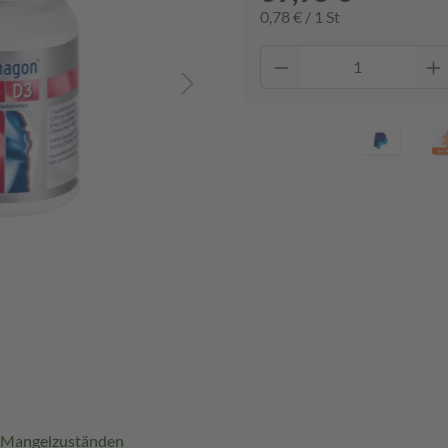
0,78 € / 1 St
-Mangelzuständen