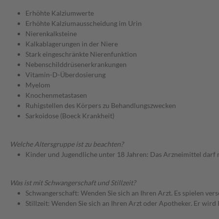
Erhöhte Kalziumwerte
Erhöhte Kalziumausscheidung im Urin
Nierenkalksteine
Kalkablagerungen in der Niere
Stark eingeschränkte Nierenfunktion
Nebenschilddrüsenerkrankungen
Vitamin-D-Überdosierung
Myelom
Knochenmetastasen
Ruhigstellen des Körpers zu Behandlungszwecken
Sarkoidose (Boeck Krankheit)
Welche Altersgruppe ist zu beachten?
Kinder und Jugendliche unter 18 Jahren: Das Arzneimittel darf
Was ist mit Schwangerschaft und Stillzeit?
Schwangerschaft: Wenden Sie sich an Ihren Arzt. Es spielen ve
Stillzeit: Wenden Sie sich an Ihren Arzt oder Apotheker. Er wi