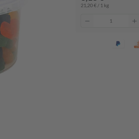
21,20 € / 1 kg