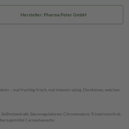
Hersteller: Pharma Peter GmbH
is – mal fruchtig-frisch, mal intensiv-salzig. Die kleinen, weichen
 Süßholzextrakt, Säureregulatoren: Citronensäure, Trinatriumcitrat;
 Überzugsmittel Carnaubawachs