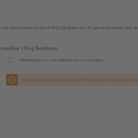
ter der Rufnummer 05424 6 470 100 geben wir dir gerne Auskunft über di
Juwelen 150 g Bonbons
Bewertungen nur in der aktuellen Sprache anzeigen.
Keine Bewertungen gefunden. Teile deine Erfahrungen mit a