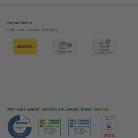
Versandarten
i.d.R. am nächsten Werktag
Vertraue unserem mehrfach ausgezeichneten Service