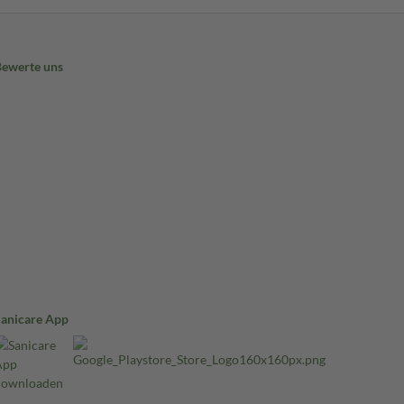
Bewerte uns
Sanicare App