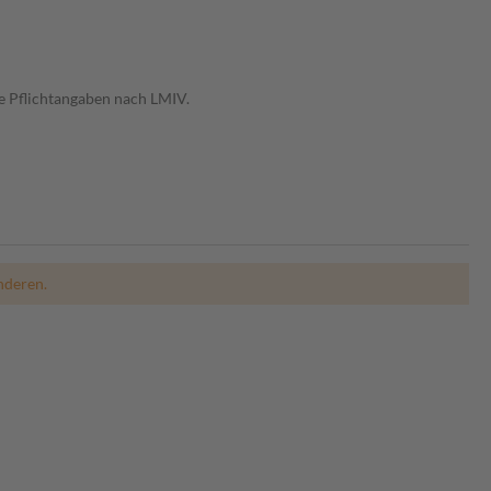
e Pflichtangaben nach LMIV.
nderen.