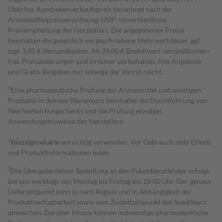
Üblicher Apothekenverkaufspreis berechnet nach der
Arzneimittelpreisverordnung. UVP: Unverbindliche
Preisempfehlung des Herstellers. Die angegebenen Preise
beinhalten die gesetzlich vorgeschriebene Mehrwertsteuer, ggf.
zzgl. 3,95 € Versandkosten. Ab 29,00 € Bestell­wert versand­kosten­
frei. Preisänderungen und Irrtümer vorbehalten. Alle Angebote
und Gratis-Beigaben nur solange der Vorrat reicht.
1
Eine pharmazeutische Prüfung der Arzneimittel und sonstigen
Produkte in deinem Warenkorb beinhaltet die Durchführung von
Wechselwirkungschecks und die Prüfung etwaiger
Anwendungshinweise des Herstellers.
2
Biozidprodukte
vorsichtig verwenden. Vor Gebrauch stets Etikett
und Produktinformationen lesen.
3
Die Übergabe deiner Bestellung an den Paketdienstleister erfolgt
bei uns werktags von Montag bis Freitag bis 18:00 Uhr. Der genaue
Lieferzeitpunkt kann je nach Region und in Abhängigkeit der
Produktverfügbarkeit sowie vom Zustellzeitpunkt des Spediteurs
abweichen. Darüber hinaus können notwendige pharmazeutische