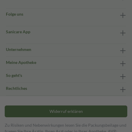
Folge uns
Sanicare App
Unternehmen
Meine Apotheke
So geht's
Rechtliches
Widerruf erklären
Zu Risiken und Nebenwirkungen lesen Sie die Packungsbeilage und
fragen Sie Ihre Ärztin, Ihren Arzt oder in Ihrer Apotheke. AVP: