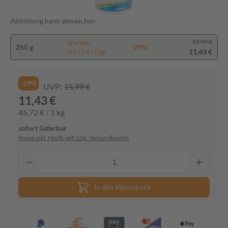
Abbildung kann abweichen
15,99 €
Spartipp
250 g
-29%
11,43 €
(45,72 € / 1 kg)
-29%
UVP:
15,99 €
11,43 €
45,72 € / 1 kg
sofort lieferbar
Preise inkl. MwSt. ggf. zzgl. Versandkosten
In den Warenkorb