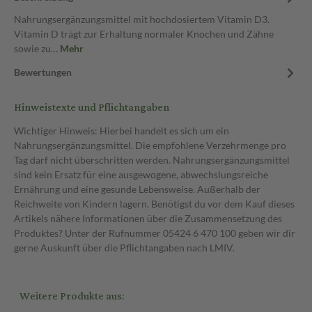
Nahrungsergänzungsmittel mit hochdosiertem Vitamin D3.
Vitamin D trägt zur Erhaltung normaler Knochen und Zähne
sowie zu…
Mehr
Bewertungen
Hinweistexte und Pflichtangaben
Wichtiger Hinweis: Hierbei handelt es sich um ein
Nahrungsergänzungsmittel. Die empfohlene Verzehrmenge pro
Tag darf nicht überschritten werden. Nahrungsergänzungsmittel
sind kein Ersatz für eine ausgewogene, abwechslungsreiche
Ernährung und eine gesunde Lebensweise. Außerhalb der
Reichweite von Kindern lagern. Benötigst du vor dem Kauf dieses
Artikels nähere Informationen über die Zusammensetzung des
Produktes? Unter der Rufnummer 05424 6 470 100 geben wir dir
gerne Auskunft über die Pflichtangaben nach LMIV.
Weitere Produkte aus: