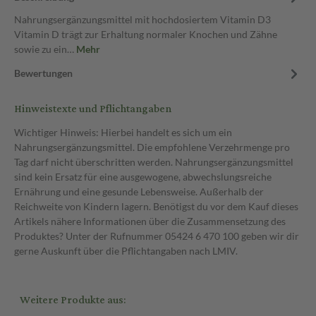
Nahrungsergänzungsmittel mit hochdosiertem Vitamin D3
Vitamin D trägt zur Erhaltung normaler Knochen und Zähne
sowie zu ein…
Mehr
Bewertungen
Hinweistexte und Pflichtangaben
Wichtiger Hinweis: Hierbei handelt es sich um ein
Nahrungsergänzungsmittel. Die empfohlene Verzehrmenge pro
Tag darf nicht überschritten werden. Nahrungsergänzungsmittel
sind kein Ersatz für eine ausgewogene, abwechslungsreiche
Ernährung und eine gesunde Lebensweise. Außerhalb der
Reichweite von Kindern lagern. Benötigst du vor dem Kauf dieses
Artikels nähere Informationen über die Zusammensetzung des
Produktes? Unter der Rufnummer 05424 6 470 100 geben wir dir
gerne Auskunft über die Pflichtangaben nach LMIV.
Weitere Produkte aus: