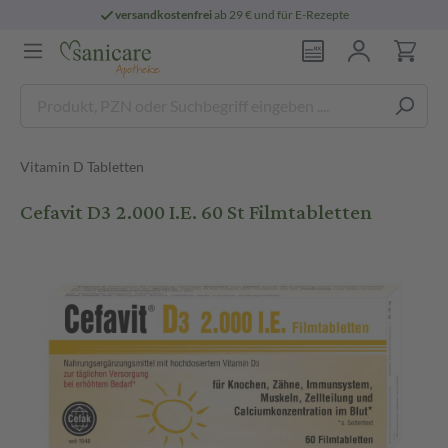
versandkostenfrei
ab 29 € und für E-Rezepte
Vitamin D Tabletten
Cefavit D3 2.000 I.E. 60 St Filmtabletten