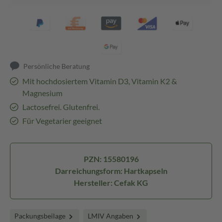
Persönliche Beratung
Mit hochdosiertem Vitamin D3, Vitamin K2 &
Magnesium
Lactosefrei. Glutenfrei.
Für Vegetarier geeignet
PZN: 15580196
Darreichungsform: Hartkapseln
Hersteller: Cefak KG
Packungsbeilage
LMIV Angaben