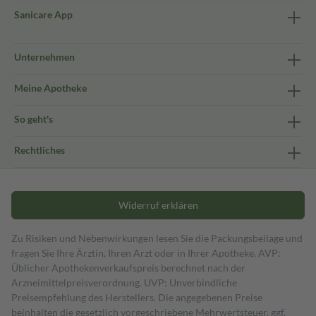
Sanicare App
Unternehmen
Meine Apotheke
So geht's
Rechtliches
Widerruf erklären
Zu Risiken und Nebenwirkungen lesen Sie die Packungsbeilage und
fragen Sie Ihre Ärztin, Ihren Arzt oder in Ihrer Apotheke. AVP:
Üblicher Apothekenverkaufspreis berechnet nach der
Arzneimittelpreisverordnung. UVP: Unverbindliche
Preisempfehlung des Herstellers. Die angegebenen Preise
beinhalten die gesetzlich vorgeschriebene Mehrwertsteuer, ggf.