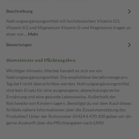
Beschreibung
Nahrungsergänzungsmittel mit hochdosiertem Vitamin D3,
Vitamin K2 und Magnesium Vitamin D und Magnesium tragen zu
einer nor…
Mehr
Bewertungen
Hinweistexte und Pflichtangaben
Wichtiger Hinweis: Hierbei handelt es sich um ein
Nahrungsergänzungsmittel. Die empfohlene Verzehrmenge pro
Tag darf nicht überschritten werden. Nahrungsergänzungsmittel
sind kein Ersatz für eine ausgewogene, abwechslungsreiche
Ernährung und eine gesunde Lebensweise. Außerhalb der
Reichweite von Kindern lagern. Benötigst du vor dem Kauf dieses
Artikels nähere Informationen über die Zusammensetzung des
Produktes? Unter der Rufnummer 05424 6 470 100 geben wir dir
gerne Auskunft über die Pflichtangaben nach LMIV.