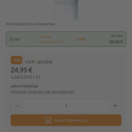
Abbildung kann abweichen
27,73 €
Spartipp
15 ml
-10%
24,95 €
(1.663,33 € / 1 l)
-10%
UVP:
27,73 €
24,95 €
1.663,33 € / 1 l
sofort lieferbar
Preise inkl. MwSt. ggf. zzgl. Versandkosten
In den Warenkorb