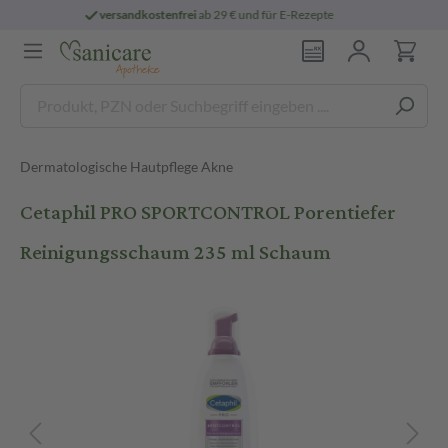
rei
ab 29 € und für E-Rezepte
persönliche
Dermatologische Hautpflege Akne
Cetaphil PRO SPORTCONTROL Porentiefer
Reinigungsschaum 235 ml Schaum