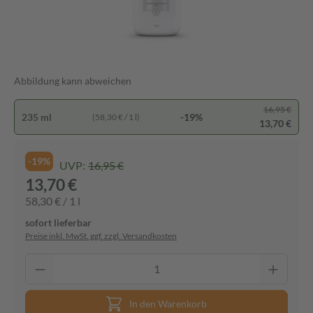
Abbildung kann abweichen
16,95 €
235 ml
-19%
(58,30 € / 1 l)
13,70 €
-19%
UVP:
16,95 €
13,70 €
58,30 € / 1 l
sofort lieferbar
Preise inkl. MwSt. ggf. zzgl. Versandkosten
In den Warenkorb