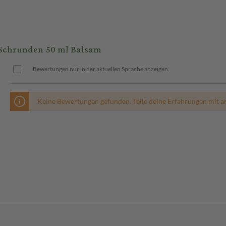
Schrunden 50 ml Balsam
Bewertungen nur in der aktuellen Sprache anzeigen.
Keine Bewertungen gefunden. Teile deine Erfahrungen mit a