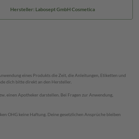
Hersteller: Labosept GmbH Cosmetica
wendung eines Produkts die Zeit, die Anleitungen, Etiketten und
 dich bitte direkt an den Hersteller.
 bzw. einen Apotheker darstellen. Bei Fragen zur Anwendung,
heken OHG keine Haftung. Deine gesetzlichen Ansprüche bleiben