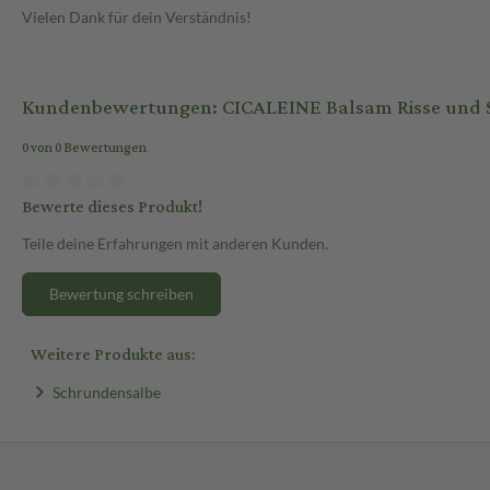
Vielen Dank für dein Verständnis!
Kundenbewertungen: CICALEINE Balsam Risse und 
0 von 0 Bewertungen
Bewerte dieses Produkt!
Teile deine Erfahrungen mit anderen Kunden.
Bewertung schreiben
Weitere Produkte aus:
Schrundensalbe