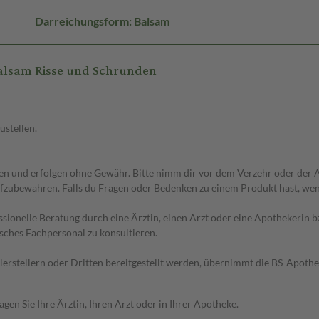
Darreichungsform: Balsam
alsam Risse und Schrunden
ustellen.
 und erfolgen ohne Gewähr. Bitte nimm dir vor dem Verzehr oder der An
fzubewahren. Falls du Fragen oder Bedenken zu einem Produkt hast, wende
essionelle Beratung durch eine Ärztin, einen Arzt oder eine Apothekerin
sches Fachpersonal zu konsultieren.
n Herstellern oder Dritten bereitgestellt werden, übernimmt die BS-Apot
en Sie Ihre Ärztin, Ihren Arzt oder in Ihrer Apotheke.