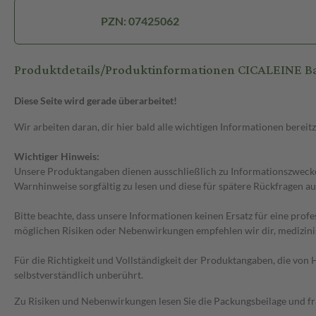
PZN: 07425062
Produktdetails/Produktinformationen CICALEINE B
Diese Seite wird gerade überarbeitet!
Wir arbeiten daran, dir hier bald alle wichtigen Informationen bereitz
Wichtiger Hinweis:
Unsere Produktangaben dienen ausschließlich zu Informationszwecken
Warnhinweise sorgfältig zu lesen und diese für spätere Rückfragen au
Bitte beachte, dass unsere Informationen keinen Ersatz für eine prof
möglichen Risiken oder Nebenwirkungen empfehlen wir dir, medizini
Für die Richtigkeit und Vollständigkeit der Produktangaben, die vo
selbstverständlich unberührt.
Zu Risiken und Nebenwirkungen lesen Sie die Packungsbeilage und frag