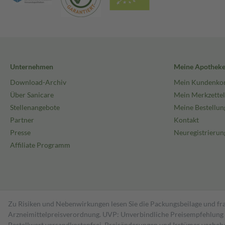
Unternehmen
Meine Apothek
Download-Archiv
Mein Kundenko
Über Sanicare
Mein Merkzettel
Stellenangebote
Meine Bestellun
Partner
Kontakt
Presse
Neuregistrierun
Affiliate Programm
Zu Risiken und Nebenwirkungen lesen Sie die Packungsbeilage und fra
Arzneimittelpreisverordnung. UVP: Unverbindliche Preisempfehlung de
Bestell­wert versand­kosten­frei. Preisänderungen und Irrtümer vorbeh