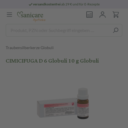
versandkostenfrei
ab 29 € und für E-Rezepte
Traubensilberkerze Globuli
CIMICIFUGA D 6 Globuli 10 g Globuli