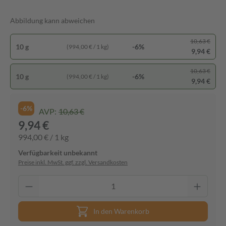
Abbildung kann abweichen
10,63 €
10 g
-6%
(994,00 € / 1 kg)
9,94 €
10,63 €
10 g
-6%
(994,00 € / 1 kg)
9,94 €
-6%
AVP:
10,63 €
9,94 €
994,00 € / 1 kg
Verfügbarkeit unbekannt
Preise inkl. MwSt. ggf. zzgl. Versandkosten
In den Warenkorb