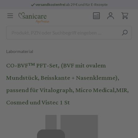
versandkostenfrei
ab 29 € und für E-Rezepte
Labormaterial
CO-BVF™ PFT-Set, (BVF mit ovalem
Mundstück, Beisskante + Nasenklemme),
passend für Vitalograph, Micro Medical,MIR,
Cosmed und Vistec 1 St