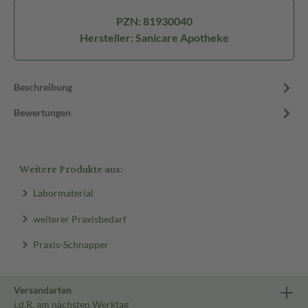
PZN: 81930040
Hersteller: Sanicare Apotheke
Beschreibung
Bewertungen
Weitere Produkte aus:
Labormaterial
weiterer Praxisbedarf
Praxis-Schnapper
Versandarten
i.d.R. am nächsten Werktag