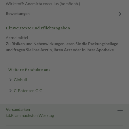
Wirkstoff: Anamirta cocculus (homöoph.)
Bewertungen
Hinweistexte und Pflichtangaben
Arzneimittel
Zu Risiken und Nebenwirkungen lesen Sie die Packungsbeilage
und fragen Sie Ihre Ärztin, Ihren Arzt oder in Ihrer Apotheke.
Weitere Produkte aus:
Globuli
C-Potenzen C-G
Versandarten
i.d.R. am nächsten Werktag