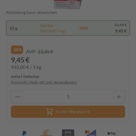
Abbildung kann abweichen
13,45 €
Spartipp
10 g
-30%
9,45 €
(945,00 € / 1 kg)
-30%
AVP:
13,45 €
9,45 €
945,00 € / 1 kg
sofort lieferbar
Preise inkl. MwSt. ggf. zzgl. Versandkosten
In den Warenkorb