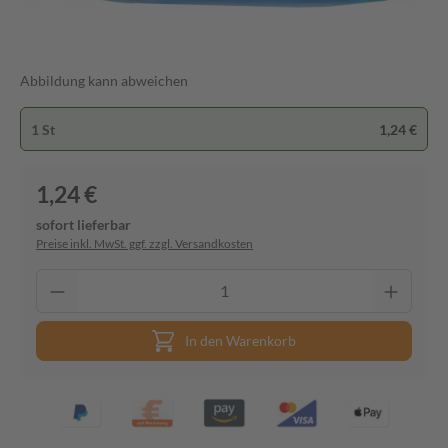
Abbildung kann abweichen
1 St
1,24 €
1,24 €
sofort lieferbar
Preise inkl. MwSt. ggf. zzgl. Versandkosten
In den Warenkorb