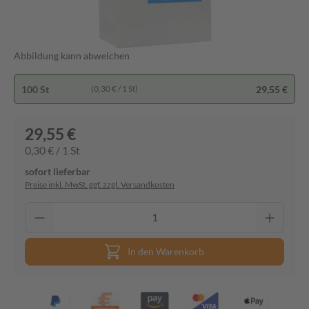
Abbildung kann abweichen
100 St
29,55 €
(0,30 € / 1 St)
29,55 €
0,30 € / 1 St
sofort lieferbar
Preise inkl. MwSt. ggf. zzgl. Versandkosten
In den Warenkorb