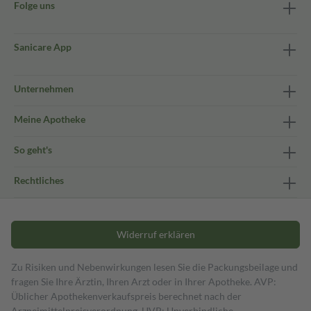
Folge uns
Sanicare App
Unternehmen
Meine Apotheke
So geht's
Rechtliches
Widerruf erklären
Zu Risiken und Nebenwirkungen lesen Sie die Packungsbeilage und
fragen Sie Ihre Ärztin, Ihren Arzt oder in Ihrer Apotheke. AVP:
Üblicher Apothekenverkaufspreis berechnet nach der
Arzneimittelpreisverordnung. UVP: Unverbindliche