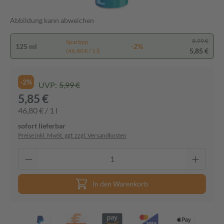
Abbildung kann abweichen
5,99 €
Spartipp
125 ml
-2%
5,85 €
(46,80 € / 1 l)
-2%
UVP:
5,99 €
5,85 €
46,80 € / 1 l
sofort lieferbar
Preise inkl. MwSt. ggf. zzgl. Versandkosten
In den Warenkorb