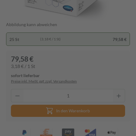
Abbildung kann abweichen
25 St
79,58 €
(3,18 € / 1 St)
79,58 €
3,18 € / 1 St
sofort lieferbar
Preise inkl. MwSt. ggf. zzgl. Versandkosten
In den Warenkorb