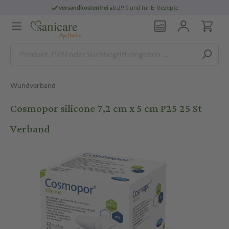
versandkostenfrei
ab 29 € und für E-Rezepte
Wundverband
Cosmopor silicone 7,2 cm x 5 cm P25 25 St
Verband