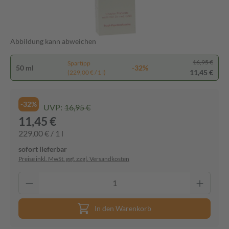
Abbildung kann abweichen
16,95 €
Spartipp
50 ml
-32%
11,45 €
(229,00 € / 1 l)
-32%
UVP:
16,95 €
11,45 €
229,00 € / 1 l
sofort lieferbar
Preise inkl. MwSt. ggf. zzgl. Versandkosten
In den Warenkorb