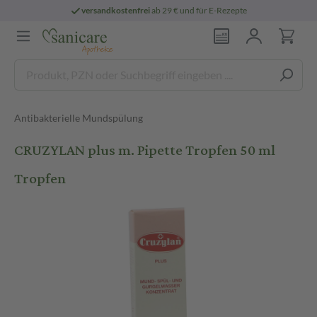
versandkostenfrei
ab 29 € und für E-Rezepte
Antibakterielle Mundspülung
CRUZYLAN plus m. Pipette Tropfen 50 ml
Tropfen