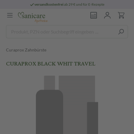
versandkostenfrei
ab 29 € und für E-Rezepte
Curaprox Zahnbürste
CURAPROX BLACK WHIT TRAVEL