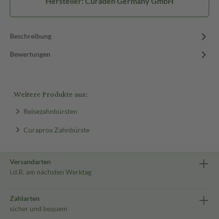
Hersteller: Curaden Germany GmbH
Beschreibung
Bewertungen
Weitere Produkte aus:
Reisezahnbürsten
Curaprox Zahnbürste
Versandarten
i.d.R. am nächsten Werktag
Zahlarten
sicher und bequem