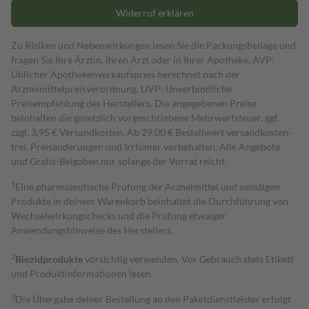
Widerruf erklären
Zu Risiken und Nebenwirkungen lesen Sie die Packungsbeilage und
fragen Sie Ihre Ärztin, Ihren Arzt oder in Ihrer Apotheke. AVP:
Üblicher Apothekenverkaufspreis berechnet nach der
Arzneimittelpreisverordnung. UVP: Unverbindliche
Preisempfehlung des Herstellers. Die angegebenen Preise
beinhalten die gesetzlich vorgeschriebene Mehrwertsteuer, ggf.
zzgl. 3,95 € Versandkosten. Ab 29,00 € Bestell­wert versand­kosten­
frei. Preisänderungen und Irrtümer vorbehalten. Alle Angebote
und Gratis-Beigaben nur solange der Vorrat reicht.
1
Eine pharmazeutische Prüfung der Arzneimittel und sonstigen
Produkte in deinem Warenkorb beinhaltet die Durchführung von
Wechselwirkungschecks und die Prüfung etwaiger
Anwendungshinweise des Herstellers.
2
Biozidprodukte
vorsichtig verwenden. Vor Gebrauch stets Etikett
und Produktinformationen lesen.
3
Die Übergabe deiner Bestellung an den Paketdienstleister erfolgt