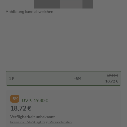
Abbildung kann abweichen
19,80 €
1 P
-5%
18,72 €
-5%
UVP:
19,80 €
18,72 €
Verfügbarkeit unbekannt
Preise inkl. MwSt. ggf. zzgl. Versandkosten