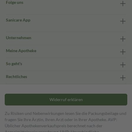
Folge uns
Sanicare App
Unternehmen
Meine Apotheke
So geht's
Rechtliches
Widerruf erklären
Zu Risiken und Nebenwirkungen lesen Sie die Packungsbeilage und
fragen Sie Ihre Ärztin, Ihren Arzt oder in Ihrer Apotheke. AVP:
Üblicher Apothekenverkaufspreis berechnet nach der
Arzneimittelpreisverordnung. UVP: Unverbindliche