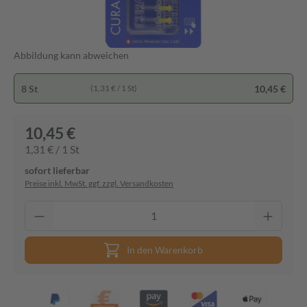
Abbildung kann abweichen
8 St
10,45 €
(1,31 € / 1 St)
10,45 €
1,31 € / 1 St
sofort lieferbar
Preise inkl. MwSt. ggf. zzgl. Versandkosten
In den Warenkorb