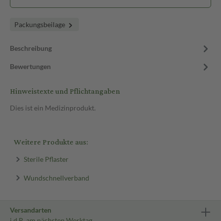
Packungsbeilage
Beschreibung
Bewertungen
Hinweistexte und Pflichtangaben
Dies ist ein Medizinprodukt.
Weitere Produkte aus:
Sterile Pflaster
Wundschnellverband
Versandarten
i.d.R. am nächsten Werktag