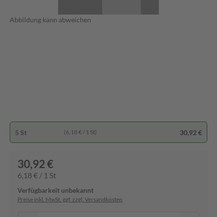
Abbildung kann abweichen
5 St
30,92 €
(6,18 € / 1 St)
30,92 €
6,18 € / 1 St
Verfügbarkeit unbekannt
Preise inkl. MwSt. ggf. zzgl. Versandkosten