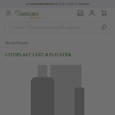
versandkostenfrei
ab 29 € und für E-Rezepte
Sterile Pflaster
CUTIPLAST 15X7.8 PLU STER