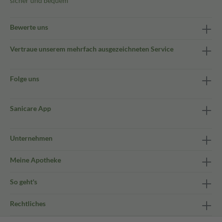
sicher und bequem
Bewerte uns
Vertraue unserem mehrfach ausgezeichneten Service
Folge uns
Sanicare App
Unternehmen
Meine Apotheke
So geht's
Rechtliches