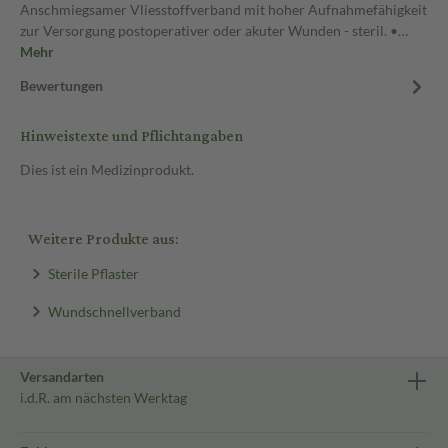
Anschmiegsamer Vliesstoffverband mit hoher Aufnahmefähigkeit
zur Versorgung postoperativer oder akuter Wunden - steril. •…
Mehr
Bewertungen
Hinweistexte und Pflichtangaben
Dies ist ein Medizinprodukt.
Weitere Produkte aus:
Sterile Pflaster
Wundschnellverband
Versandarten
i.d.R. am nächsten Werktag