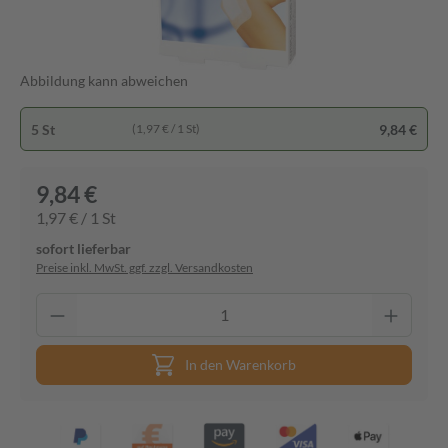
Abbildung kann abweichen
5 St
9,84 €
(1,97 € / 1 St)
9,84 €
1,97 € / 1 St
sofort lieferbar
Preise inkl. MwSt. ggf. zzgl. Versandkosten
In den Warenkorb