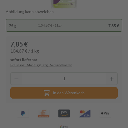
Abbildung kann abweichen
75 g
7,85 €
(104,67 € / 1 kg)
7,85 €
104,67 € / 1 kg
sofort lieferbar
Preise inkl. MwSt. ggf. zzgl. Versandkosten
In den Warenkorb