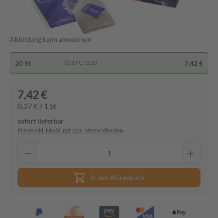
Abbildung kann abweichen
20 St
7,42 €
(0,37 € / 1 St)
7,42 €
0,37 € / 1 St
sofort lieferbar
Preise inkl. MwSt. ggf. zzgl. Versandkosten
In den Warenkorb