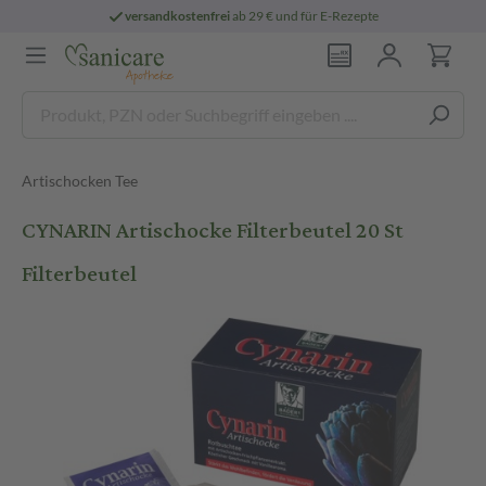
versandkostenfrei
ab 29 € und für E-Rezepte
Artischocken Tee
CYNARIN Artischocke Filterbeutel 20 St
Filterbeutel