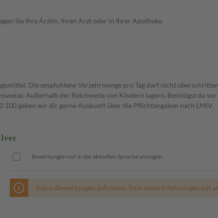
en Sie Ihre Ärztin, Ihren Arzt oder in Ihrer Apotheke.
gsmittel. Die empfohlene Verzehrmenge pro Tag darf nicht überschritten
weise. Außerhalb der Reichweite von Kindern lagern. Benötigst du vor 
00 geben wir dir gerne Auskunft über die Pflichtangaben nach LMIV.
lver
Bewertungen nur in der aktuellen Sprache anzeigen.
Keine Bewertungen gefunden. Teile deine Erfahrungen mit a