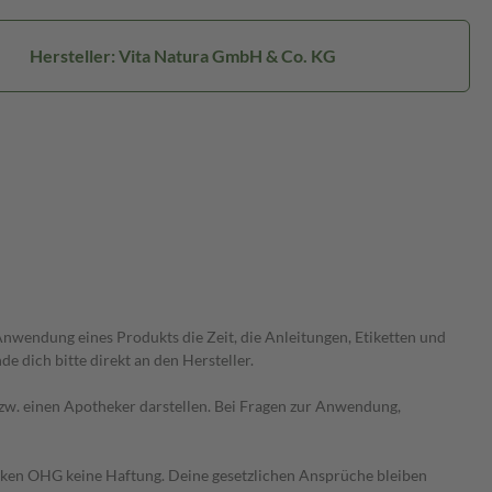
Hersteller: Vita Natura GmbH & Co. KG
wendung eines Produkts die Zeit, die Anleitungen, Etiketten und
 dich bitte direkt an den Hersteller.
 bzw. einen Apotheker darstellen. Bei Fragen zur Anwendung,
heken OHG keine Haftung. Deine gesetzlichen Ansprüche bleiben