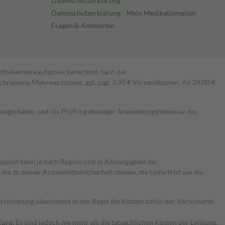
Datenschutzerklärung
Datenschutzerklärung - Mein Medikationsplan
Fragen & Antworten
pothekenverkaufspreis berechnet nach der
hriebene Mehrwertsteuer, ggf. zzgl. 3,95 € Versandkosten. Ab 29,00 €
kungschecks und die Prüfung etwaiger Anwendungshinweise des
itpunkt kann je nach Region und in Abhängigkeit der
 zu deiner Arzneimittelsicherheit dienen, die Lieferfrist um die
ersicherung übernimmt in der Regel die Kosten dafür, der Versicherte
Euro.
Es sind jedoch nie mehr als die tatsächlichen Kosten der Leistung