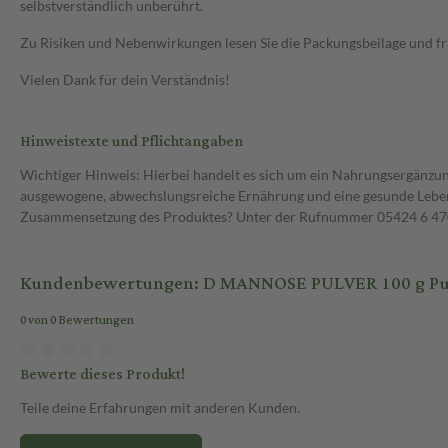
selbstverständlich unberührt.
Zu Risiken und Nebenwirkungen lesen Sie die Packungsbeilage und frag
Vielen Dank für dein Verständnis!
Hinweistexte und Pflichtangaben
Wichtiger Hinweis: Hierbei handelt es sich um ein Nahrungsergänzun
ausgewogene, abwechslungsreiche Ernährung und eine gesunde Lebens
Zusammensetzung des Produktes? Unter der Rufnummer 05424 6 470 1
Kundenbewertungen: D MANNOSE PULVER 100 g Pu
0 von 0 Bewertungen
Bewerte dieses Produkt!
Teile deine Erfahrungen mit anderen Kunden.