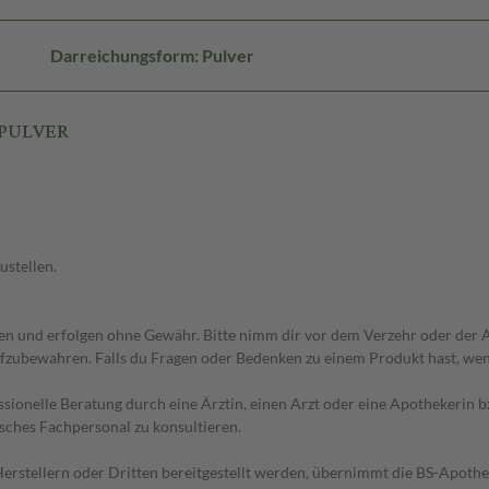
Darreichungsform: Pulver
 PULVER
ustellen.
 und erfolgen ohne Gewähr. Bitte nimm dir vor dem Verzehr oder der An
fzubewahren. Falls du Fragen oder Bedenken zu einem Produkt hast, wende
essionelle Beratung durch eine Ärztin, einen Arzt oder eine Apothekerin
sches Fachpersonal zu konsultieren.
n Herstellern oder Dritten bereitgestellt werden, übernimmt die BS-Apot