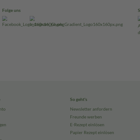
Folge uns
e
So geht's
nto
Newsletter anfordern
Freunde werben
gen
E-Rezept einlösen
Papier Rezept einlösen