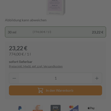
Abbildung kann abweichen
30 ml
23,22 €
(774,00 € / 1 l)
23,22 €
774,00 € / 1 l
sofort lieferbar
Preise inkl. MwSt. ggf. zzgl. Versandkosten
In den Warenkorb