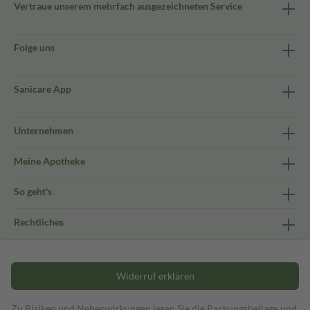
Vertraue unserem mehrfach ausgezeichneten Service
Folge uns
Sanicare App
Unternehmen
Meine Apotheke
So geht's
Rechtliches
Widerruf erklären
Zu Risiken und Nebenwirkungen lesen Sie die Packungsbeilage und