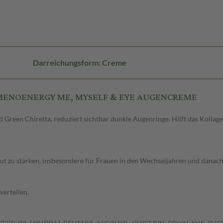
Darreichungsform: Creme
NS MENOENERGY ME, MYSELF & EYE AUGENCREME
reen Chiretta, reduziert sichtbar dunkle Augenringe. Hilft das Kollag
aut zu stärken, insbesondere für Frauen in den Wechseljahren und danach
verteilen.