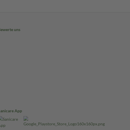
Bewerte uns
Sanicare App