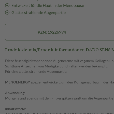
Entwickelt für die Haut in der Menopause
Glatte, strahlende Augenpartie
PZN: 19226994
Produktdetails/Produktinformationen DADO SE
Diese feuchtigkeitsspendende Augencreme mit veganem Kollagen und G
Sichtbare Anzeichen von Müdigkeit und Falten werden bekämpft.
Für eine glatte, strahlende Augenpartie.
MENOENERGY
speziell entwickelt, um den Kollagenaufbau in der H
Anwendung:
Morgens und abends mit den Fingerspitzen sanft um die Augenpartie 
Inhaltsstoffe: