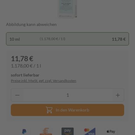
Abbildung kann abweichen
10 ml
11,78 €
(1.178,00 € / 1 l)
11,78 €
1.178,00 € / 1 l
sofort lieferbar
Preise inkl. MwSt. ggf. zzgl. Versandkosten
In den Warenkorb