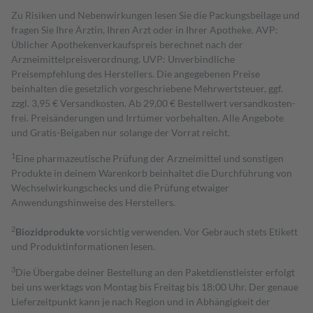
Zu Risiken und Nebenwirkungen lesen Sie die Packungsbeilage und
fragen Sie Ihre Ärztin, Ihren Arzt oder in Ihrer Apotheke. AVP:
Üblicher Apothekenverkaufspreis berechnet nach der
Arzneimittelpreisverordnung. UVP: Unverbindliche
Preisempfehlung des Herstellers. Die angegebenen Preise
beinhalten die gesetzlich vorgeschriebene Mehrwertsteuer, ggf.
zzgl. 3,95 € Versandkosten. Ab 29,00 € Bestell­wert versand­kosten­
frei. Preisänderungen und Irrtümer vorbehalten. Alle Angebote
und Gratis-Beigaben nur solange der Vorrat reicht.
1
Eine pharmazeutische Prüfung der Arzneimittel und sonstigen
Produkte in deinem Warenkorb beinhaltet die Durchführung von
Wechselwirkungschecks und die Prüfung etwaiger
Anwendungshinweise des Herstellers.
2
Biozidprodukte
vorsichtig verwenden. Vor Gebrauch stets Etikett
und Produktinformationen lesen.
3
Die Übergabe deiner Bestellung an den Paketdienstleister erfolgt
bei uns werktags von Montag bis Freitag bis 18:00 Uhr. Der genaue
Lieferzeitpunkt kann je nach Region und in Abhängigkeit der