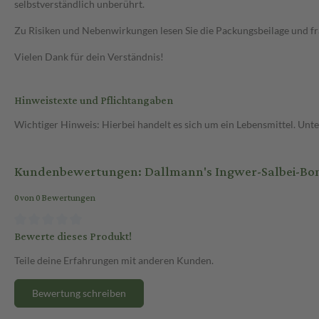
selbstverständlich unberührt.
Zu Risiken und Nebenwirkungen lesen Sie die Packungsbeilage und frag
Vielen Dank für dein Verständnis!
Hinweistexte und Pflichtangaben
Wichtiger Hinweis: Hierbei handelt es sich um ein Lebensmittel. Un
Kundenbewertungen: Dallmann's Ingwer-Salbei-Bo
0 von 0 Bewertungen
Bewerte dieses Produkt!
Teile deine Erfahrungen mit anderen Kunden.
Bewertung schreiben