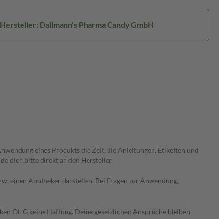
Hersteller: Dallmann's Pharma Candy GmbH
wendung eines Produkts die Zeit, die Anleitungen, Etiketten und
 dich bitte direkt an den Hersteller.
 bzw. einen Apotheker darstellen. Bei Fragen zur Anwendung,
heken OHG keine Haftung. Deine gesetzlichen Ansprüche bleiben