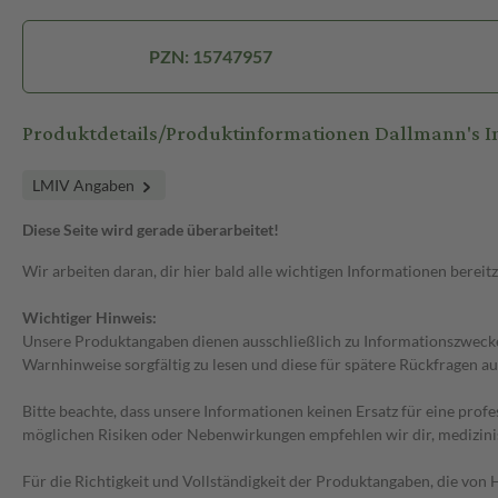
PZN: 15747957
Produktdetails/Produktinformationen Dallmann's I
LMIV Angaben
Diese Seite wird gerade überarbeitet!
Wir arbeiten daran, dir hier bald alle wichtigen Informationen bereitz
Wichtiger Hinweis:
Unsere Produktangaben dienen ausschließlich zu Informationszwecken
Warnhinweise sorgfältig zu lesen und diese für spätere Rückfragen au
Bitte beachte, dass unsere Informationen keinen Ersatz für eine prof
möglichen Risiken oder Nebenwirkungen empfehlen wir dir, medizini
Für die Richtigkeit und Vollständigkeit der Produktangaben, die vo