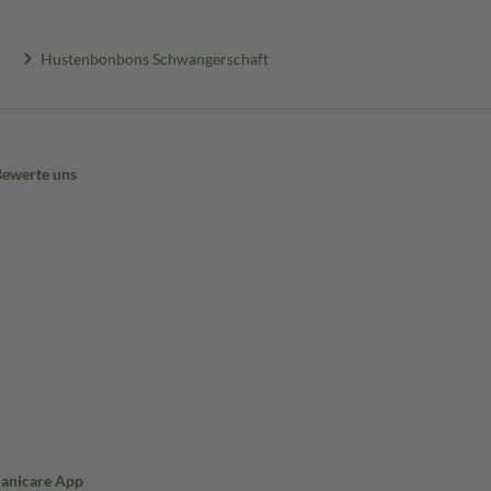
Hustenbonbons Schwangerschaft
Bewerte uns
Sanicare App