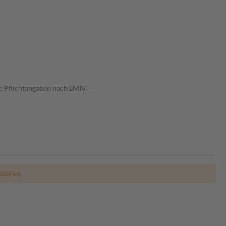
e Pflichtangaben nach LMIV.
nderen.