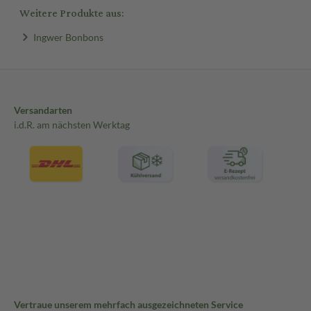
Weitere Produkte aus:
Ingwer Bonbons
Versandarten
i.d.R. am nächsten Werktag
Vertraue unserem mehrfach ausgezeichneten Service