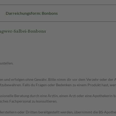
Darreichungsform: Bonbons
ngwer-Salbei-Bonbons
ustellen.
 und erfolgen ohne Gewähr. Bitte nimm dir vor dem Verzehr oder der An
fzubewahren. Falls du Fragen oder Bedenken zu einem Produkt hast, wende
essionelle Beratung durch eine Ärztin, einen Arzt oder eine Apothekerin
sches Fachpersonal zu konsultieren.
n Herstellern oder Dritten bereitgestellt werden, übernimmt die BS-Apot