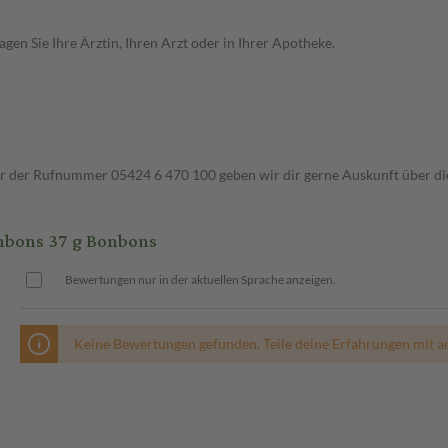
en Sie Ihre Ärztin, Ihren Arzt oder in Ihrer Apotheke.
ter der Rufnummer 05424 6 470 100 geben wir dir gerne Auskunft über di
nbons 37 g Bonbons
Bewertungen nur in der aktuellen Sprache anzeigen.
Keine Bewertungen gefunden. Teile deine Erfahrungen mit a