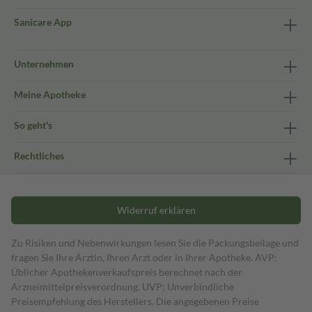
Sanicare App
Unternehmen
Meine Apotheke
So geht's
Rechtliches
Widerruf erklären
Zu Risiken und Nebenwirkungen lesen Sie die Packungsbeilage und
fragen Sie Ihre Ärztin, Ihren Arzt oder in Ihrer Apotheke. AVP:
Üblicher Apothekenverkaufspreis berechnet nach der
Arzneimittelpreisverordnung. UVP: Unverbindliche
Preisempfehlung des Herstellers. Die angegebenen Preise