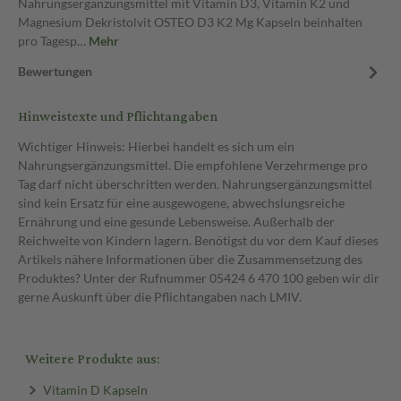
Nahrungsergänzungsmittel mit Vitamin D3, Vitamin K2 und
Magnesium Dekristolvit OSTEO D3 K2 Mg Kapseln beinhalten
pro Tagesp…
Mehr
Bewertungen
Hinweistexte und Pflichtangaben
Wichtiger Hinweis: Hierbei handelt es sich um ein
Nahrungsergänzungsmittel. Die empfohlene Verzehrmenge pro
Tag darf nicht überschritten werden. Nahrungsergänzungsmittel
sind kein Ersatz für eine ausgewogene, abwechslungsreiche
Ernährung und eine gesunde Lebensweise. Außerhalb der
Reichweite von Kindern lagern. Benötigst du vor dem Kauf dieses
Artikels nähere Informationen über die Zusammensetzung des
Produktes? Unter der Rufnummer 05424 6 470 100 geben wir dir
gerne Auskunft über die Pflichtangaben nach LMIV.
Weitere Produkte aus:
Vitamin D Kapseln