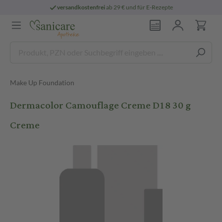
versandkostenfrei
ab 29 € und für E-Rezepte
Make Up Foundation
Dermacolor Camouflage Creme D18 30 g
Creme