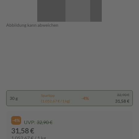
Abbildung kann abweichen
32,90 €
Spartipp
30 g
-4%
31,58 €
(1.052,67 € / 1 kg)
-4%
UVP:
32,90 €
31,58 €
1.052,67 € / 1 kg