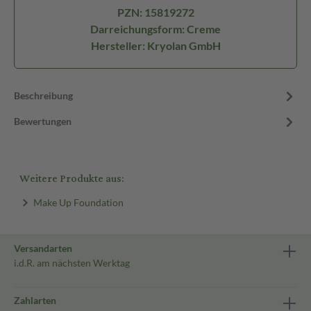
PZN: 15819272
Darreichungsform: Creme
Hersteller: Kryolan GmbH
Beschreibung
Bewertungen
Weitere Produkte aus:
Make Up Foundation
Versandarten
i.d.R. am nächsten Werktag
Zahlarten