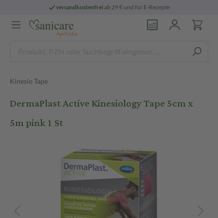
versandkostenfrei
ab 29 € und für E-Rezepte
Kinesio Tape
DermaPlast Active Kinesiology Tape 5cm x
5m pink 1 St