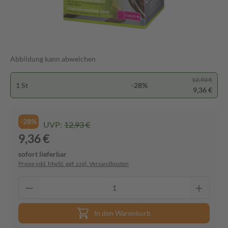
Abbildung kann abweichen
12,93 €
1 St
-28%
9,36 €
-28%
UVP:
12,93 €
9,36 €
sofort lieferbar
Preise inkl. MwSt. ggf. zzgl. Versandkosten
In den Warenkorb