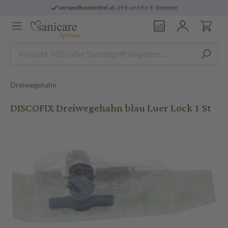
versandkostenfrei
ab 29 € und für E-Rezepte
Dreiwegehahn
DISCOFIX Dreiwegehahn blau Luer Lock 1 St