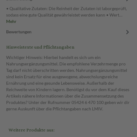
• Qualitative Zutaten: Die Reinheit der Zutaten ist laborgeprüft,
sodass eine gute Qualität gewährleistet werden kann • Wert…
Mehr
Bewertungen
Hinweistexte und Pflichtangaben
Wichtiger Hinweis: Hierbei handelt es sich um ein
Nahrungsergänzungsmittel. Die empfohlene Verzehrmenge pro
Tag darf nicht überschritten werden. Nahrungsergänzungsmittel
sind kein Ersatz für eine ausgewogene, abwechslungsreiche
Ernährung und eine gesunde Lebensweise. Außerhalb der
Reichweite von Kindern lagern. Benötigst du vor dem Kauf dieses
Artikels nähere Informationen über die Zusammensetzung des
Produktes? Unter der Rufnummer 05424 6 470 100 geben wir dir
gerne Auskunft über die Pflichtangaben nach LMIV.
Weitere Produkte aus: