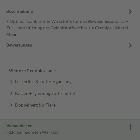
Beschreibung
• Optimal kombinierte Wirkstoffe für den Bewegungsapparat •
Zur Unterstützung des Gelenkstoffwechsels • Cremige Licks mi…
Mehr
Bewertungen
Weitere Produkte aus:
Leckerlies & Futterergänzung
Katzen-Ergänzungsfuttermittel
Doppelherz für Tiere
Versandarten
i.d.R. am nächsten Werktag