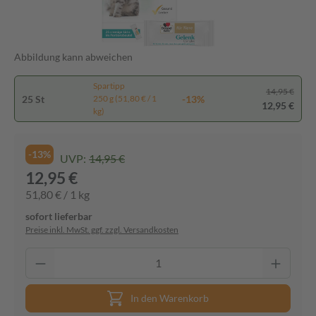
Abbildung kann abweichen
Spartipp
14,95 €
25 St
-13%
250 g (51,80 € / 1
12,95 €
kg)
-13%
UVP:
14,95 €
12,95 €
51,80 € / 1 kg
sofort lieferbar
Preise inkl. MwSt. ggf. zzgl. Versandkosten
In den Warenkorb