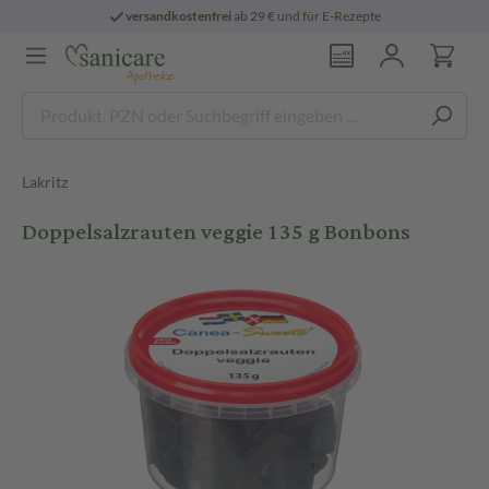
versandkostenfrei
ab 29 € und für E-Rezepte
Lakritz
Doppelsalzrauten veggie 135 g Bonbons