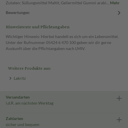
Zutaten: Süßungsmittel Maltit, Geliermittel Gummi arabi…
Mehr
Bewertungen
Hinweistexte und Pflichtangaben
Wichtiger Hinweis: Hierbei handelt es sich um ein Lebensmittel.
Unter der Rufnummer 05424 6 470 100 geben wir dir gerne
Auskunft über die Pflichtangaben nach LMIV.
Weitere Produkte aus:
Lakritz
Versandarten
i.d.R. am nächsten Werktag
Zahlarten
sicher und bequem