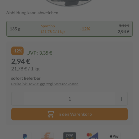
Abbildung kann abweichen
3,35 €
Spartipp
135 g
-12%
2,94 €
(21,78 € / 1 kg)
-12%
UVP:
3,35 €
2,94 €
21,78 € / 1 kg
sofort lieferbar
Preise inkl. MwSt. ggf. zzgl. Versandkosten
In den Warenkorb