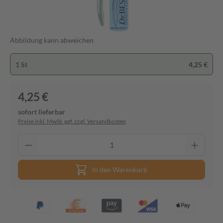
Abbildung kann abweichen
1 St
4,25 €
4,25 €
sofort lieferbar
Preise inkl. MwSt. ggf. zzgl. Versandkosten
In den Warenkorb