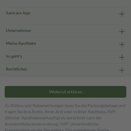
Sanicare App
Unternehmen
Meine Apotheke
So geht's
Rechtliches
Widerruf erklären
Zu Risiken und Nebenwirkungen lesen Sie die Packungsbeilage und
fragen Sie Ihre Ärztin, Ihren Arzt oder in Ihrer Apotheke. AVP:
Üblicher Apothekenverkaufspreis berechnet nach der
Arzneimittelpreisverordnung. UVP: Unverbindliche
Preisempfehlung des Herstellers. Die angegebenen Preise