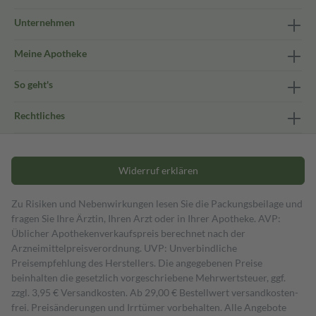
Unternehmen
Meine Apotheke
So geht's
Rechtliches
Widerruf erklären
Zu Risiken und Nebenwirkungen lesen Sie die Packungsbeilage und
fragen Sie Ihre Ärztin, Ihren Arzt oder in Ihrer Apotheke. AVP:
Üblicher Apothekenverkaufspreis berechnet nach der
Arzneimittelpreisverordnung. UVP: Unverbindliche
Preisempfehlung des Herstellers. Die angegebenen Preise
beinhalten die gesetzlich vorgeschriebene Mehrwertsteuer, ggf.
zzgl. 3,95 € Versandkosten. Ab 29,00 € Bestell­wert versand­kosten­
frei. Preisänderungen und Irrtümer vorbehalten. Alle Angebote