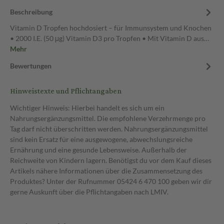
Beschreibung
Vitamin D Tropfen hochdosiert – für Immunsystem und Knochen
• 2000 I.E. (50 μg) Vitamin D3 pro Tropfen • Mit Vitamin D aus…
Mehr
Bewertungen
Hinweistexte und Pflichtangaben
Wichtiger Hinweis: Hierbei handelt es sich um ein
Nahrungsergänzungsmittel. Die empfohlene Verzehrmenge pro
Tag darf nicht überschritten werden. Nahrungsergänzungsmittel
sind kein Ersatz für eine ausgewogene, abwechslungsreiche
Ernährung und eine gesunde Lebensweise. Außerhalb der
Reichweite von Kindern lagern. Benötigst du vor dem Kauf dieses
Artikels nähere Informationen über die Zusammensetzung des
Produktes? Unter der Rufnummer 05424 6 470 100 geben wir dir
gerne Auskunft über die Pflichtangaben nach LMIV.