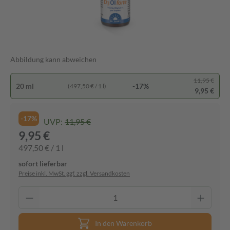
Abbildung kann abweichen
11,95 €
20 ml
-17%
(497,50 € / 1 l)
9,95 €
-17%
UVP:
11,95 €
9,95 €
497,50 € / 1 l
sofort lieferbar
Preise inkl. MwSt. ggf. zzgl. Versandkosten
In den Warenkorb