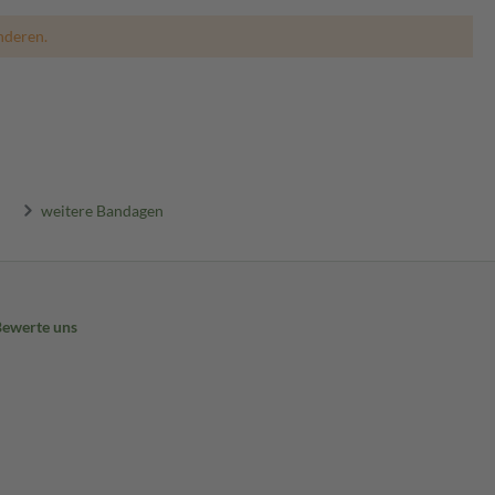
nderen.
weitere Bandagen
Bewerte uns