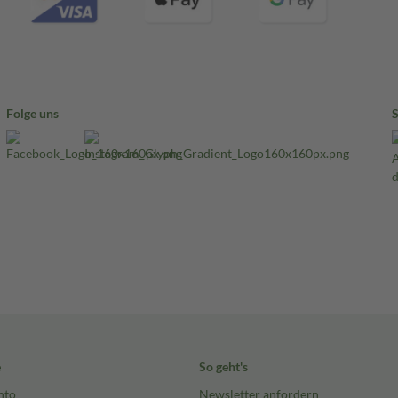
Folge uns
e
So geht's
nto
Newsletter anfordern