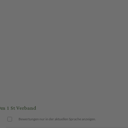
0m 1 St Verband
Bewertungen nur in der aktuellen Sprache anzeigen.