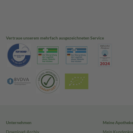
Vertraue unserem mehrfach ausgezeichneten Service
Unternehmen
Meine Apothek
Download-Archiv
Mein Kundenko