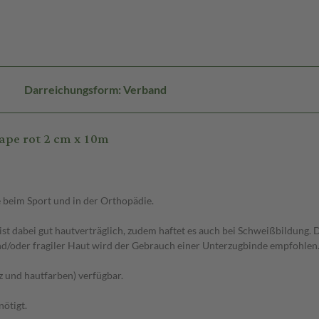
Darreichungsform: Verband
ape rot 2 cm x 10m
e beim Sport und in der Orthopädie.
d ist dabei gut hautverträglich, zudem haftet es auch bei Schweißbildung
und/oder fragiler Haut wird der Gebrauch einer Unterzugbinde empfohlen
rz und hautfarben) verfügbar.
nötigt.