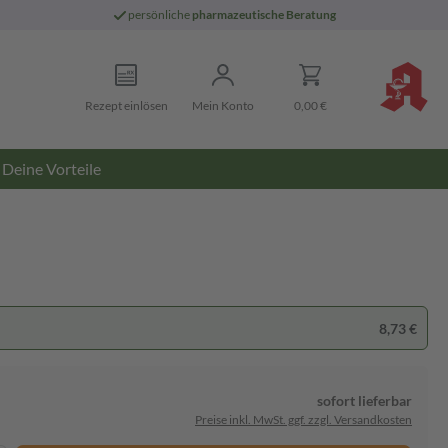
persönliche
pharmazeutische Beratung
Rezept einlösen
Mein Konto
0,00 €
Deine Vorteile
8,73 €
sofort lieferbar
Preise inkl. MwSt. ggf. zzgl. Versandkosten