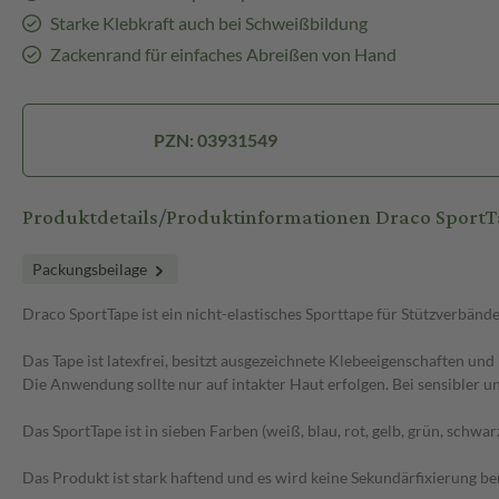
Starke Klebkraft auch bei Schweißbildung
Zackenrand für einfaches Abreißen von Hand
PZN: 03931549
Produktdetails/Produktinformationen Draco SportT
Packungsbeilage
Draco SportTape ist ein nicht-elastisches Sporttape für Stützverbänd
Das Tape ist latexfrei, besitzt ausgezeichnete Klebeeigenschaften un
Die Anwendung sollte nur auf intakter Haut erfolgen. Bei sensibler 
Das SportTape ist in sieben Farben (weiß, blau, rot, gelb, grün, schwa
Das Produkt ist stark haftend und es wird keine Sekundärfixierung be