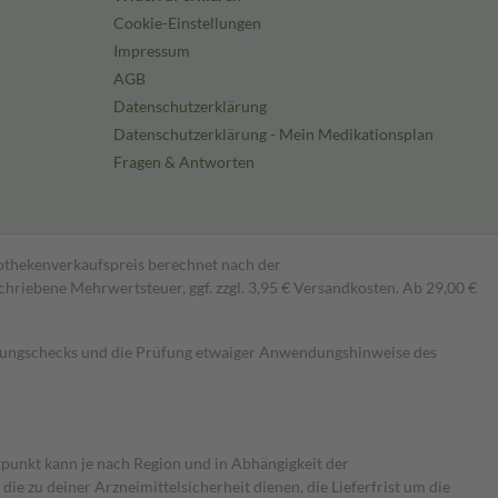
Cookie-Einstellungen
Impressum
AGB
Datenschutzerklärung
Datenschutzerklärung - Mein Medikationsplan
Fragen & Antworten
pothekenverkaufspreis berechnet nach der
hriebene Mehrwertsteuer, ggf. zzgl. 3,95 € Versandkosten. Ab 29,00 €
kungschecks und die Prüfung etwaiger Anwendungshinweise des
itpunkt kann je nach Region und in Abhängigkeit der
 zu deiner Arzneimittelsicherheit dienen, die Lieferfrist um die