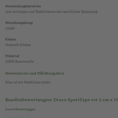
Anwendungsbereiche
zum Schützen und Stabilisieren bei sportlicher Belastung
Wundumgebung
intakt
Kleber
Hotmelt-Kleber
Material
100% Baumwolle
Hinweistexte und Pflichtangaben
Dies ist ein Medizinprodukt.
Kundenbewertungen: Draco SportTape rot 2 cm x 1
0 von 0 Bewertungen