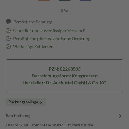
Persönliche Beratung
Schneller und zuverlässiger Versand³
Persönliche pharmazeutische Beratung
Vielfältige Zahlarten
PZN: 02268505
Darreichungsform: Kompressen
Hersteller: Dr. Ausbüttel GmbH & Co. KG
Packungsbeilage
Beschreibung
DracoFix Mullkompresse unsteril ist ideal für die