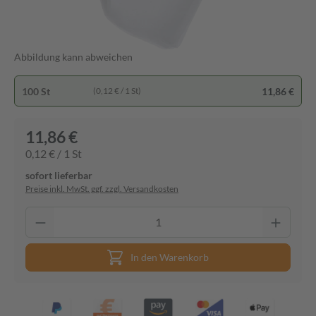
Abbildung kann abweichen
100 St
11,86 €
(0,12 € / 1 St)
11,86 €
0,12 € / 1 St
sofort lieferbar
Preise inkl. MwSt. ggf. zzgl. Versandkosten
In den Warenkorb