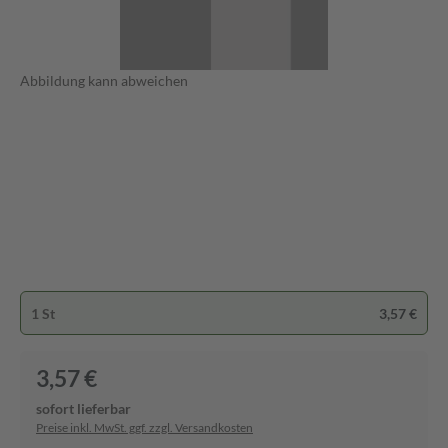
Abbildung kann abweichen
1 St
3,57 €
3,57 €
sofort lieferbar
Preise inkl. MwSt. ggf. zzgl. Versandkosten