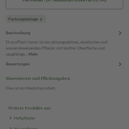
Packungsbeilage
Beschreibung
DracoPlast classic ist ein atmungsaktives, elastisches und
wasserabweisendes Pflaster mit textiler Oberfläche und
saugfähige…
Mehr
Bewertungen
Hinweistexte und Pflichtangaben
Dies ist ein Medizinprodukt.
Weitere Produkte aus:
Heftpflaster
Wundpflaster