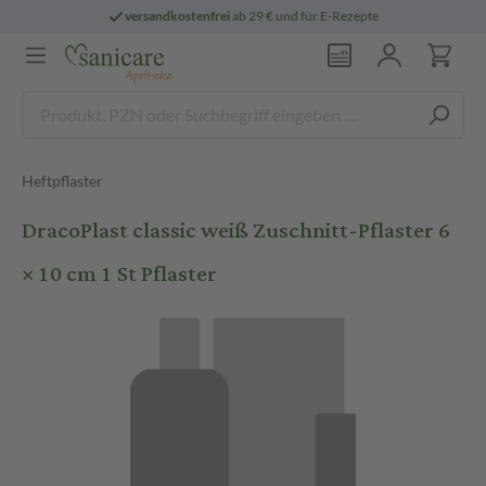
versandkostenfrei
ab 29 € und für E-Rezepte
Heftpflaster
DracoPlast classic weiß Zuschnitt-Pflaster 6
× 10 cm 1 St Pflaster