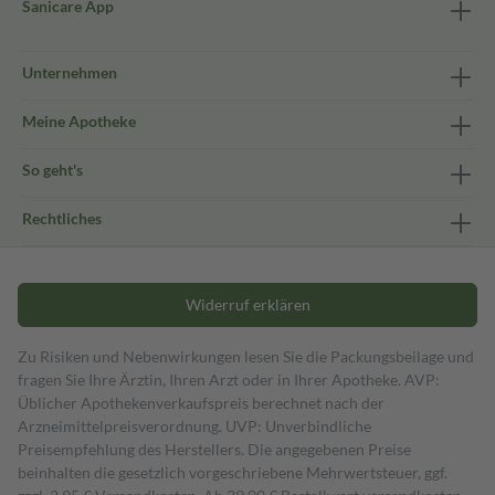
Sanicare App
Unternehmen
Meine Apotheke
So geht's
Rechtliches
Widerruf erklären
Zu Risiken und Nebenwirkungen lesen Sie die Packungsbeilage und
fragen Sie Ihre Ärztin, Ihren Arzt oder in Ihrer Apotheke. AVP:
Üblicher Apothekenverkaufspreis berechnet nach der
Arzneimittelpreisverordnung. UVP: Unverbindliche
Preisempfehlung des Herstellers. Die angegebenen Preise
beinhalten die gesetzlich vorgeschriebene Mehrwertsteuer, ggf.