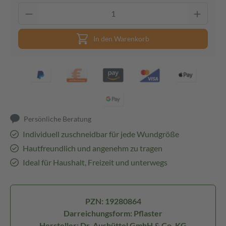
In den Warenkorb
Persönliche Beratung
Individuell zuschneidbar für jede Wundgröße
Hautfreundlich und angenehm zu tragen
Ideal für Haushalt, Freizeit und unterwegs
PZN: 19280864
Darreichungsform: Pflaster
Hersteller: Dr. Ausbüttel GmbH & Co. KG