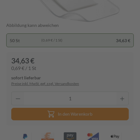
Abbildung kann abweichen
50 St
34,63 €
(0,69 € / 1 St)
34,63 €
0,69 € / 1 St
sofort lieferbar
Preise inkl. MwSt. ggf. zzgl. Versandkosten
In den Warenkorb